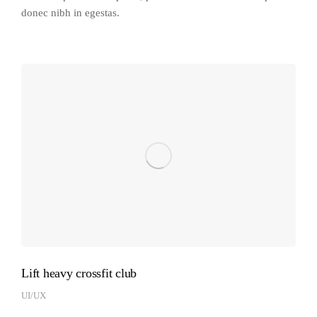
donec nibh in egestas.
Lift heavy crossfit club
UI/UX