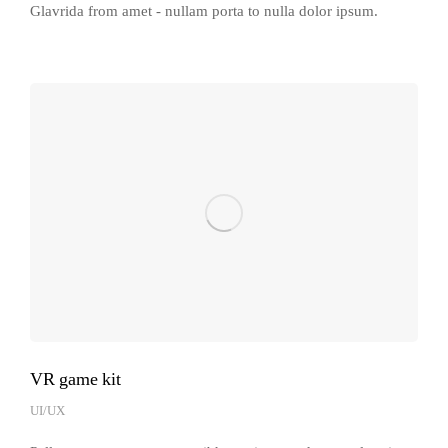
Glavrida from amet - nullam porta to nulla dolor ipsum.
VR game kit
UI/UX