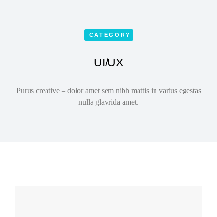
CATEGORY
UI/UX
Purus creative – dolor amet sem nibh mattis in varius egestas
nulla glavrida amet.