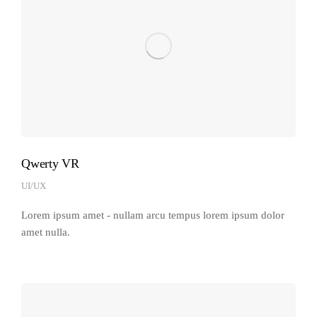
Qwerty VR
UI/UX
Lorem ipsum amet - nullam arcu tempus lorem ipsum dolor
amet nulla.