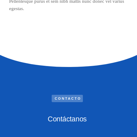
Pellentesque purus et sem nibh mattis nunc donec vel varius
egestas.
CONTACTO
Contáctanos