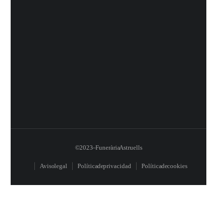
© 2023 – Funerària Astruells
Aviso legal
Política de privacidad
Política de cookies