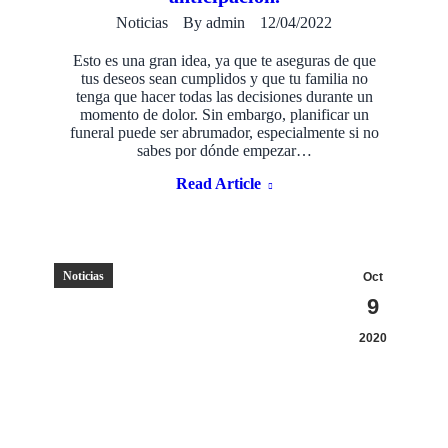
Noticias
By
admin
12/04/2022
Esto es una gran idea, ya que te aseguras de que
tus deseos sean cumplidos y que tu familia no
tenga que hacer todas las decisiones durante un
momento de dolor. Sin embargo, planificar un
funeral puede ser abrumador, especialmente si no
sabes por dónde empezar…
Read Article
Noticias
Oct
9
2020