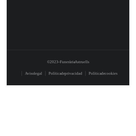
© 2023 – Funerària Astruells
Aviso legal
Política de privacidad
Política de cookies