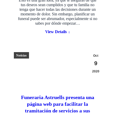
Esto es una gran idea, ya que te aseguras de que
tus deseos sean cumplidos y que tu familia no
tenga que hacer todas las decisiones durante un
momento de dolor. Sin embargo, planificar un
funeral puede ser abrumador, especialmente si no
sabes por dónde empezar…
View Details
Noticias
Oct
9
2020
Funeraria Astruells presenta una
página web para facilitar la
tramitación de servicios a sus