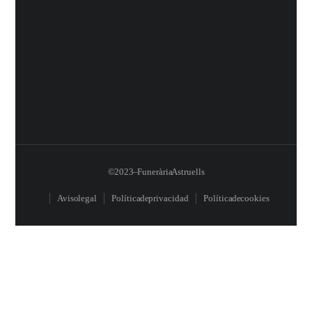
© 2023 – Funerària Astruells
Aviso legal
Política de privacidad
Política de cookies