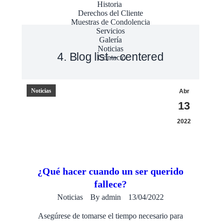
Historia
Derechos del Cliente
Muestras de Condolencia
Servicios
Galería
Noticias
4. Blog list – centered
Contacto
Noticias
Abr
13
2022
¿Qué hacer cuando un ser querido
fallece?
Noticias
By
admin
13/04/2022
Asegúrese de tomarse el tiempo necesario para